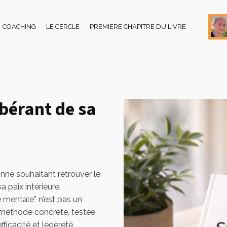
COACHING
LE CERCLE
PREMIERE CHAPITRE DU LIVRE
ibérant de sa
nne souhaitant retrouver le
a paix intérieure.
e mentale” n’est pas un
e méthode concrète, testée
fficacité et légèreté