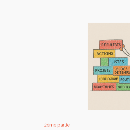
2ème partie