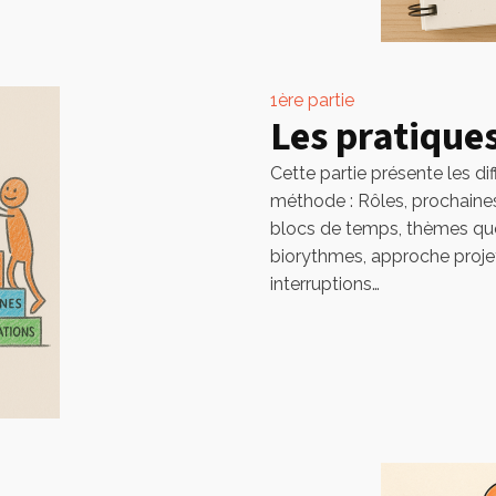
1ère partie
Les pratique
Cette partie présente les di
méthode : Rôles, prochaines 
blocs de temps, thèmes quot
biorythmes, approche projet
interruptions…