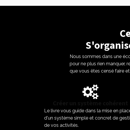
Ce
S'organis
Nous sommes dans une écon
pour ne plus rien manquer, r
que vous êtes censé faire et al
Créer un système cohérent
Le livre vous guide dans la mise en plac
d'un système simple et concret de gest
de vos activités.