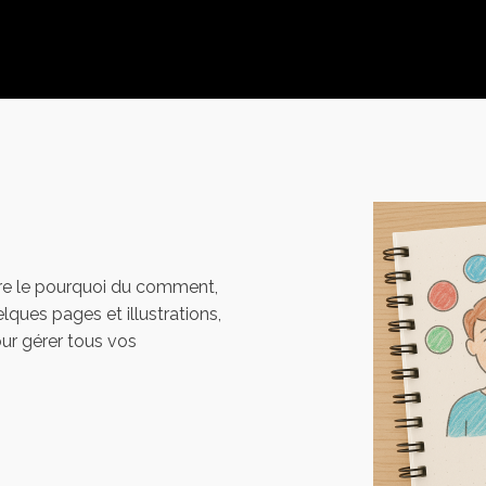
re le pourquoi du comment,
lques pages et illustrations,
ur gérer tous vos