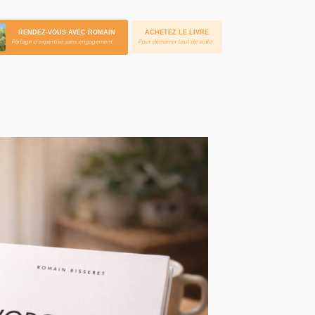
RENDEZ-VOUS AVEC ROMAIN
ACHETEZ LE LIVRE
Partage d'expertise sans engagement
Pour démarrer tout de suite