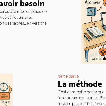
 avoir besoin
saires à la mise en place de
ives et documents,
ion des tâches… en versions
3ème partie
La méthode
C'est dans cette partie que 
à la somme des parties. Expo
mise en place, utilisation d