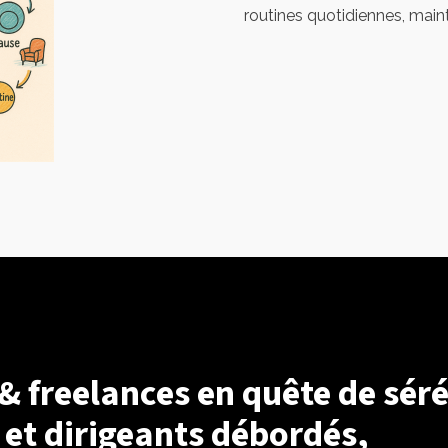
routines quotidiennes, main
& freelances en quête de séré
 et dirigeants débordés,