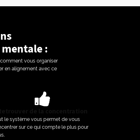
ans
 mentale :
 comment vous organiser
ller en alignement avec ce
Retrouver de la concentration
t le système vous permet de vous
centrer sur ce qui compte le plus pour
s.