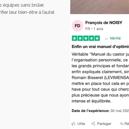
 équipes sans brûler.
fier leur bien-être à l’autel