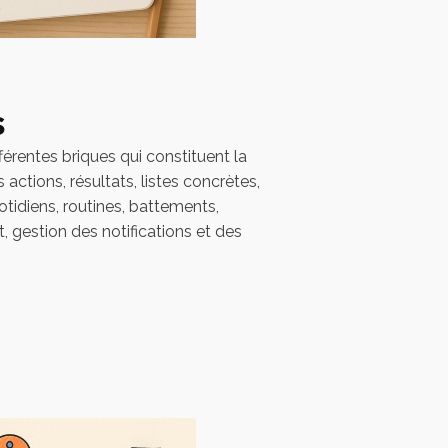
s
fférentes briques qui constituent la
actions, résultats, listes concrètes,
idiens, routines, battements,
, gestion des notifications et des