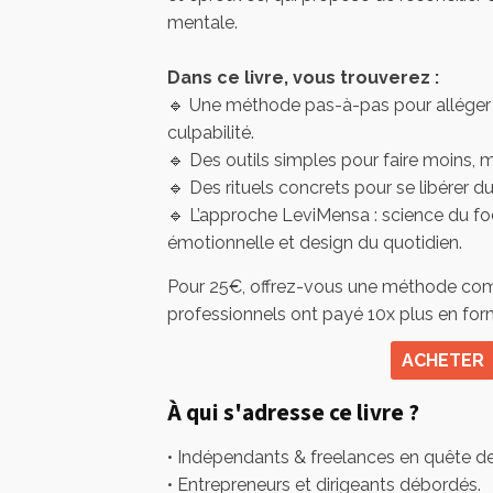
mentale.
Dans ce livre, vous trouverez :
🔹 Une méthode pas-à-pas pour alléger
culpabilité.
🔹 Des outils simples pour faire moins, 
🔹 Des rituels concrets pour se libérer du
🔹 L’approche LeviMensa : science du foc
émotionnelle et design du quotidien.
Pour 25€, offrez-vous une méthode co
professionnels ont payé 10x plus en for
ACHETER
À qui s'adresse ce livre ?
• Indépendants & freelances en quête de
• Entrepreneurs et dirigeants débordés.