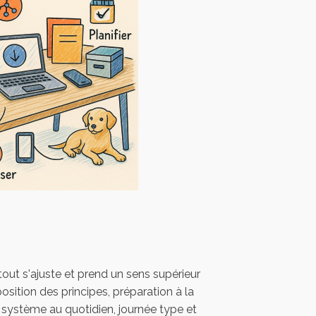
tout s'ajuste et prend un sens supérieur
sition des principes, préparation à la
u système au quotidien, journée type et